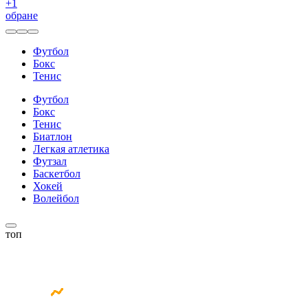
+
1
обране
Футбол
Бокс
Тенис
Футбол
Бокс
Тенис
Биатлон
Легкая атлетика
Футзал
Баскетбол
Хокей
Волейбол
топ