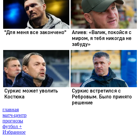
главная
матч-центр
прогнозы
футбол +
Избранное