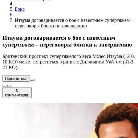
Бокс
Итаума договаривается о бое с известным супертяжем –
переговоры близки к завершению
Итаума договаривается о бое с известным
супертяжем – переговоры близки к завершению
Британский проспект супертяжелого веса Мозес Итаума (12-0,
10 KO) может встретиться в ринге с Диллианом Уайтом (31-3,
21 КО).
Поделиться
0
комментарии