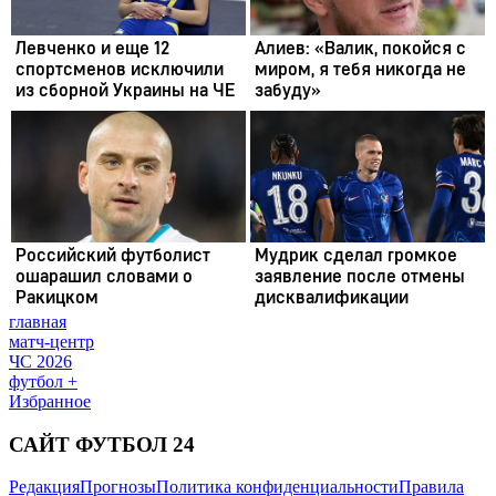
главная
матч-центр
ЧС 2026
футбол +
Избранное
САЙТ ФУТБОЛ 24
Редакция
Прогнозы
Политика конфиденциальности
Правила