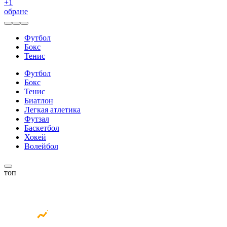
+
1
обране
Футбол
Бокс
Тенис
Футбол
Бокс
Тенис
Биатлон
Легкая атлетика
Футзал
Баскетбол
Хокей
Волейбол
топ