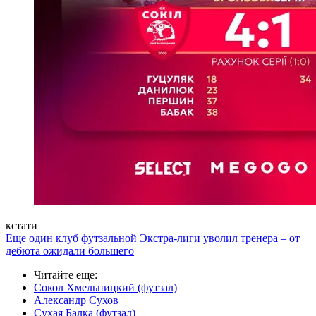
кстати
Еще один клуб футзальной Экстра-лиги уволил тренера – от
дебюта ожидали большего
Читайте еще
:
Сокол Хмельницкий (футзал)
Александр Сухов
Сухая Балка (футзал)