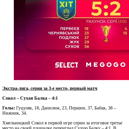
Экстра-лига, серия за 3-е место, первый матч
Сокол – Сухая Балка – 4:1
Голы:
Гуцуляк, 18, Данилюк, 23, Першин, 37, Бабак, 38 –
Нижник, 34.
Хмельницкий Сокол в первой игре серии за итоговое третье
место на своей площадке переиграл Сухую Балку – 4:1. В