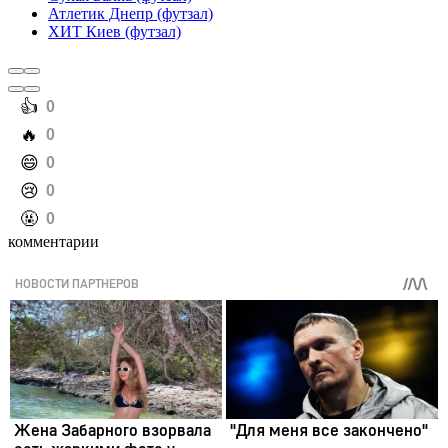
Атлетик Днепр (футзал)
ХИТ Киев (футзал)
️👍
0
️🔥
0
️😄
0
️😢
0
️🤬
0
комментарии