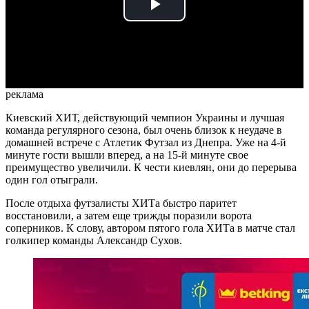
Play
Video
реклама
Киевский ХИТ, действующий чемпион Украины и лучшая
команда регулярного сезона, был очень близок к неудаче в
домашней встрече с Атлетик Футзал из Днепра. Уже на 4-й
минуте гости вышли вперед, а на 15-й минуте свое
преимущество увеличили. К чести киевлян, они до перерыва
один гол отыграли.
После отдыха футзалисты ХИТа быстро паритет
восстановили, а затем еще трижды поразили ворота
соперников. К слову, автором пятого гола ХИТа в матче стал
голкипер команды Александр Сухов.