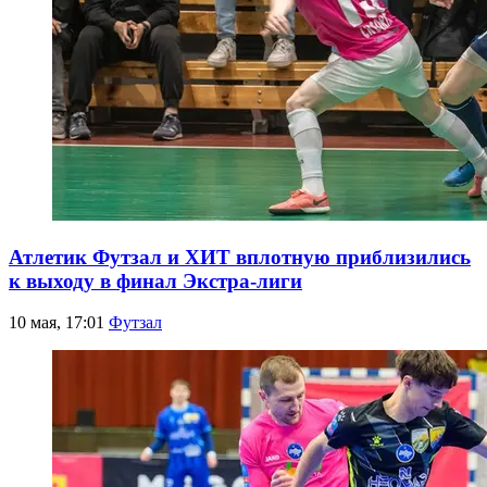
Атлетик Футзал и ХИТ вплотную приблизились
к выходу в финал Экстра-лиги
10 мая, 17:01
Футзал