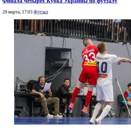
Финала четырех Кубка Украины по футзалу
29 марта, 17:03
Футзал