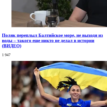
Поляк переплыл Балтийское море, не выходя из
воды – такого еще никто не делал в истории
(ВИДЕО)
1 947