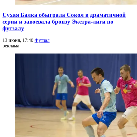
Сухая Балка обыграла Сокол в драматичной
серии и завоевала бронзу Экстра-лиги по
футзалу
13 июня, 17:40
Футзал
реклама