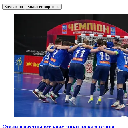
Компактно
Большие карточки
Стали известны все участники нового сезона