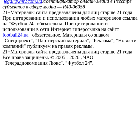
legal@24tv.com.ua
Идентификатор онлайн-медиа в Реестре
субъектов в сфере медиа — R40-06058
21+
Материалы сайта предназначены для лиц старше 21 года
При цитировании и использовании любых материалов ссылка
на "Футбол 24" обязательна. При цитировании и
использовании в сети Интернет гиперссылка на сайтт
football24.ua
обязательное. Материалы со знаком
"Спецпроект", "Партнерский материал", "Реклама", "Новости
компаний" публикуем на правах рекламы.
21+
Материалы сайта предназначены для лиц старше 21 года
Все права защищены. © 2005 -
2026
, ЧАО
"Телерадиокомпания Люкс". "Футбол 24".