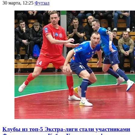
30 марта, 12:25
Футзал
Клубы из топ-5 Экстра-лиги стали участниками