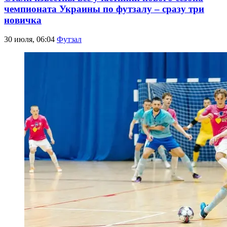
чемпионата Украины по футзалу – сразу три
новичка
30 июля, 06:04
Футзал