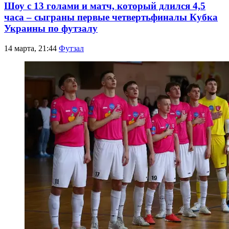
Шоу с 13 голами и матч, который длился 4,5
часа – сыграны первые четвертьфиналы Кубка
Украины по футзалу
14 марта, 21:44
Футзал