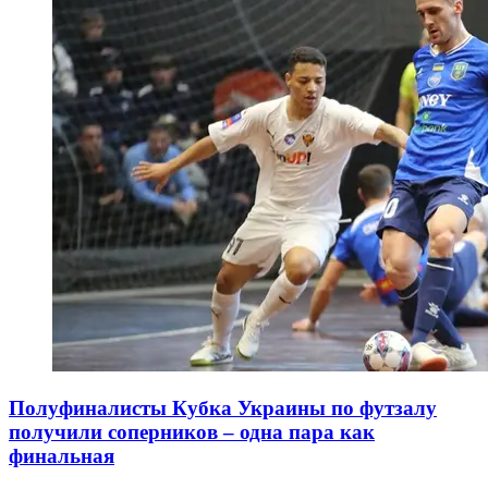
Полуфиналисты Кубка Украины по футзалу
получили соперников – одна пара как
финальная