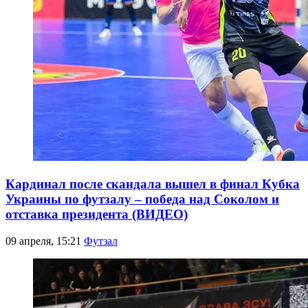
Кардинал после скандала вышел в финал Кубка
Украины по футзалу – победа над Соколом и
отставка президента (ВИДЕО)
09 апреля, 15:21
Футзал