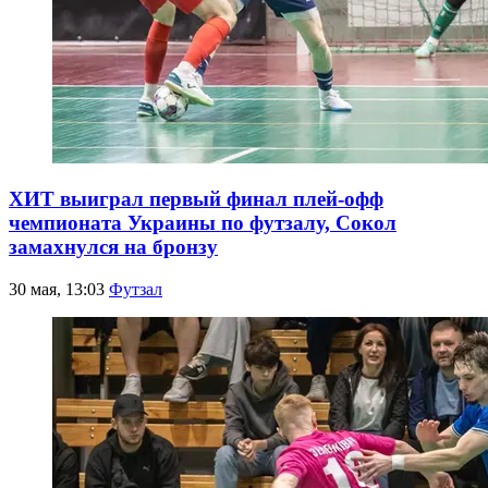
ХИТ выиграл первый финал плей-офф
чемпионата Украины по футзалу, Сокол
замахнулся на бронзу
30 мая, 13:03
Футзал