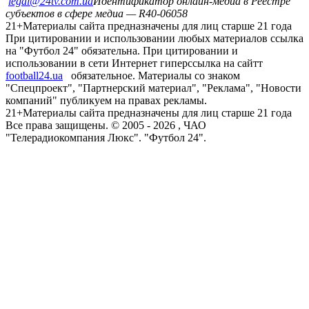
legal@24tv.com.ua
Идентификатор онлайн-медиа в Реестре
субъектов в сфере медиа — R40-06058
21+
Материалы сайта предназначены для лиц старше 21 года
При цитировании и использовании любых материалов ссылка
на "Футбол 24" обязательна. При цитировании и
использовании в сети Интернет гиперссылка на сайтт
football24.ua
обязательное. Материалы со знаком
"Спецпроект", "Партнерский материал", "Реклама", "Новости
компаний" публикуем на правах рекламы.
21+
Материалы сайта предназначены для лиц старше 21 года
Все права защищены. © 2005 -
2026
, ЧАО
"Телерадиокомпания Люкс". "Футбол 24".