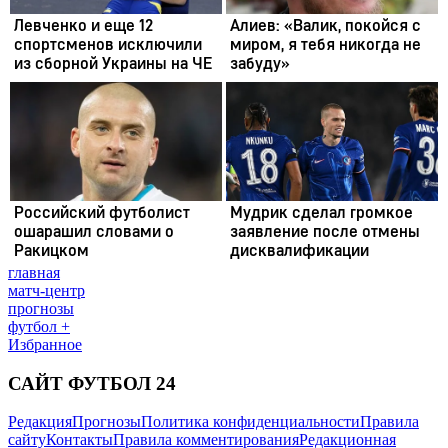
главная
матч-центр
прогнозы
футбол +
Избранное
САЙТ ФУТБОЛ 24
Редакция
Прогнозы
Политика конфиденциальности
Правила
сайту
Контакты
Правила комментирования
Редакционная