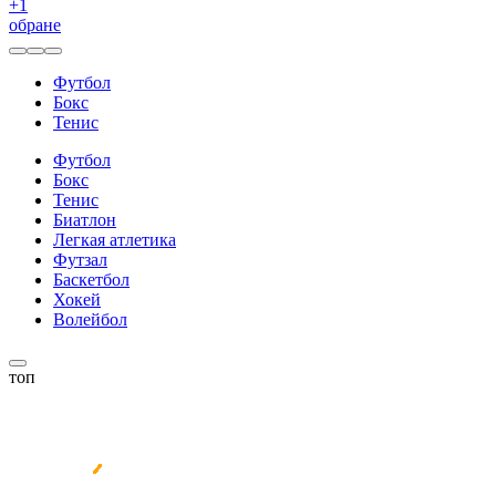
+
1
обране
Футбол
Бокс
Тенис
Футбол
Бокс
Тенис
Биатлон
Легкая атлетика
Футзал
Баскетбол
Хокей
Волейбол
топ