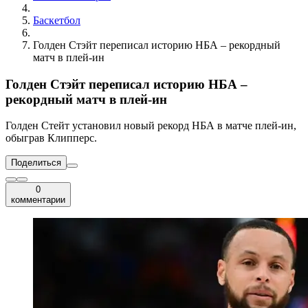
Баскетбол
Голден Стэйт переписал историю НБА – рекордный
матч в плей-ин
Голден Стэйт переписал историю НБА –
рекордный матч в плей-ин
Голден Стейт установил новый рекорд НБА в матче плей-ин,
обыграв Клипперс.
Поделиться
0
комментарии