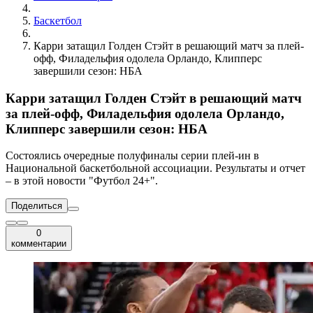
Баскетбол
Карри затащил Голден Стэйт в решающий матч за плей-
офф, Филадельфия одолела Орландо, Клипперс
завершили сезон: НБА
Карри затащил Голден Стэйт в решающий матч
за плей-офф, Филадельфия одолела Орландо,
Клипперс завершили сезон: НБА
Состоялись очередные полуфиналы серии плей-ин в
Национальной баскетбольной ассоциации. Результаты и отчет
– в этой новости "Футбол 24+".
Поделиться
0
комментарии