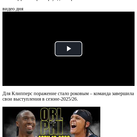
видео дня
Play
Video
Для Клипперс поражение стало роковым – команда завершила
свои выступления в сезоне-2025/26.