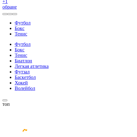
+
1
обране
Футбол
Бокс
Тенис
Футбол
Бокс
Тенис
Биатлон
Легкая атлетика
Футзал
Баскетбол
Хокей
Волейбол
топ