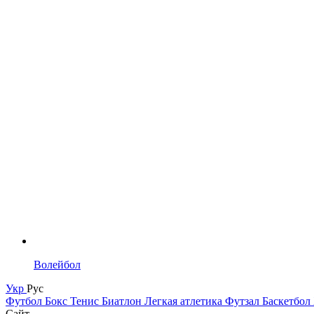
Волейбол
Укр
Рус
Футбол
Бокс
Тенис
Биатлон
Легкая атлетика
Футзал
Баскетбол
Сайт