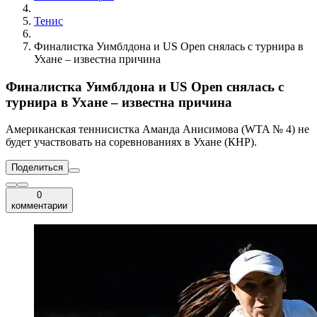
Тенис
Финалистка Уимблдона и US Open снялась с турнира в
Ухане – известна причина
Финалистка Уимблдона и US Open снялась с
турнира в Ухане – известна причина
Американская теннисистка Аманда Анисимова (WTA № 4) не
будет участвовать на соревнованиях в Ухане (КНР).
Поделиться
0
комментарии