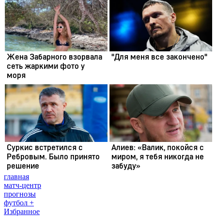
главная
матч-центр
прогнозы
футбол +
Избранное