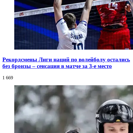
Рекордсмены Лиги наций по волейболу остались
без бронзы – сенсация в матче за 3-е место
1 669