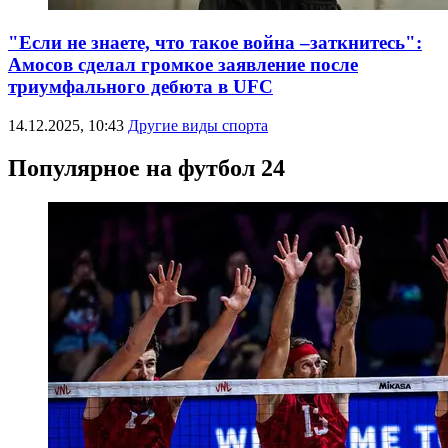
"Если не знаете, что такое война –заткнитесь":
Амосов сделал громкое заявление после
триумфального дебюта в UFC
14.12.2025, 10:43
Другие виды спорта
Популярное на футбол 24