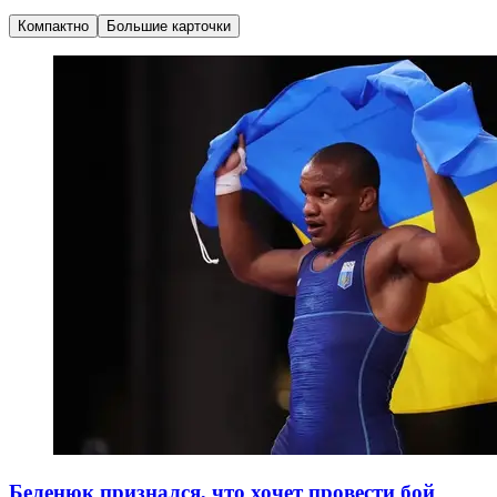
Компактно
Большие карточки
Беленюк признался, что хочет провести бой