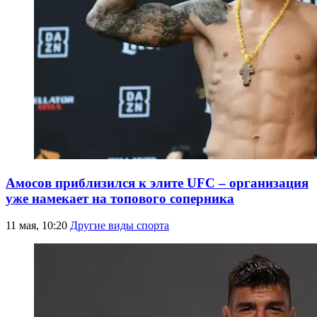
Амосов приблизился к элите UFC – организация
уже намекает на топового соперника
11 мая, 10:20
Другие виды спорта