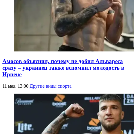
Амосов объяснил, почему не добил Альвареса
сразу – украинец также вспомнил молодость в
Ирпене
11 мая, 13:00
Другие виды спорта