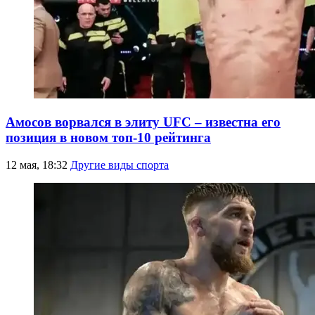
Амосов ворвался в элиту UFC – известна его
позиция в новом топ-10 рейтинга
12 мая, 18:32
Другие виды спорта