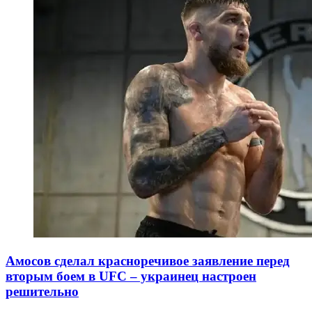
Амосов сделал красноречивое заявление перед
вторым боем в UFC – украинец настроен
решительно