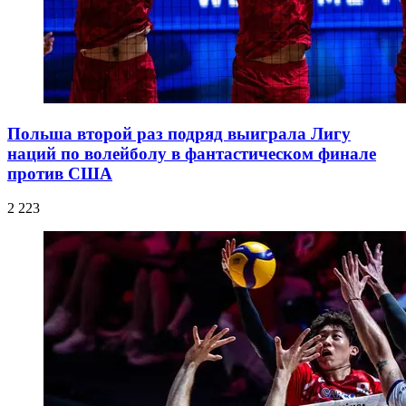
Польша второй раз подряд выиграла Лигу
наций по волейболу в фантастическом финале
против США
2 223