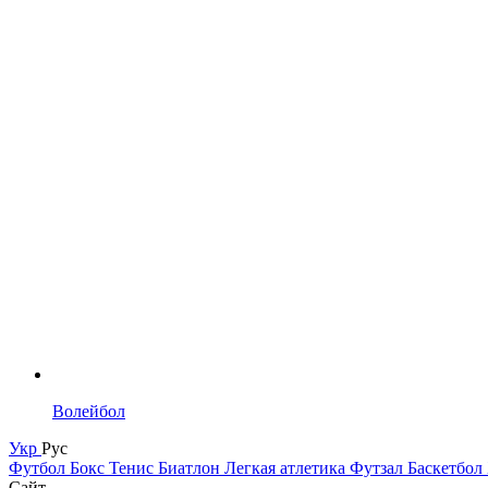
Волейбол
Укр
Рус
Футбол
Бокс
Тенис
Биатлон
Легкая атлетика
Футзал
Баскетбол
Сайт