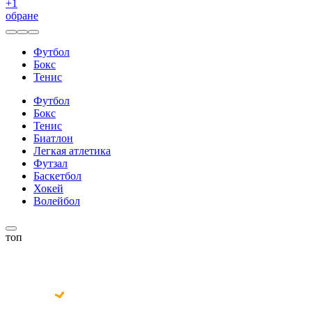
+
1
обране
Футбол
Бокс
Тенис
Футбол
Бокс
Тенис
Биатлон
Легкая атлетика
Футзал
Баскетбол
Хокей
Волейбол
топ