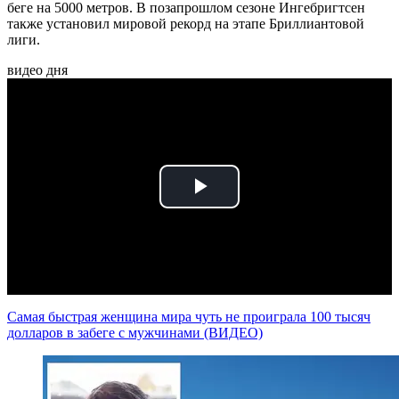
беге на 5000 метров. В позапрошлом сезоне Ингебригтсен
также установил мировой рекорд на этапе Бриллиантовой
лиги.
видео дня
Play
Video
Самая быстрая женщина мира чуть не проиграла 100 тысяч
долларов в забеге с мужчинами (ВИДЕО)