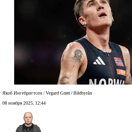
Якоб Ингебригтсен / Vegard Grøtt / Bildbyrån
08 ноября 2025, 12:44