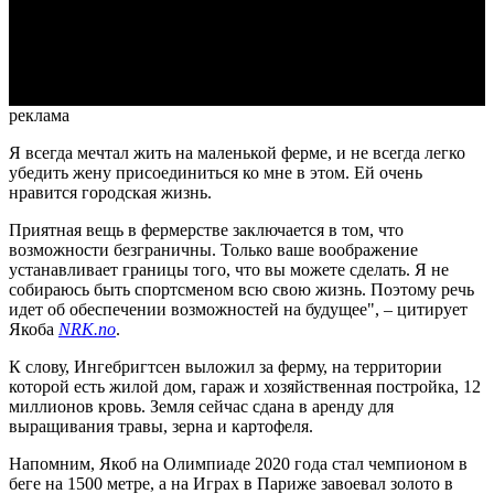
Video
реклама
Я всегда мечтал жить на маленькой ферме, и не всегда легко
убедить жену присоединиться ко мне в этом. Ей очень
нравится городская жизнь.
Приятная вещь в фермерстве заключается в том, что
возможности безграничны. Только ваше воображение
устанавливает границы того, что вы можете сделать. Я не
собираюсь быть спортсменом всю свою жизнь. Поэтому речь
идет об обеспечении возможностей на будущее", – цитирует
Якоба
NRK.no
.
К слову, Ингебригтсен выложил за ферму, на территории
которой есть жилой дом, гараж и хозяйственная постройка, 12
миллионов кровь. Земля сейчас сдана в аренду для
выращивания травы, зерна и картофеля.
Напомним, Якоб на Олимпиаде 2020 года стал чемпионом в
беге на 1500 метре, а на Играх в Париже завоевал золото в