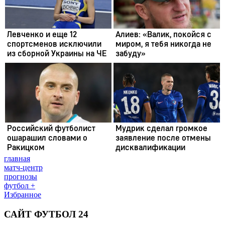
главная
матч-центр
прогнозы
футбол +
Избранное
САЙТ ФУТБОЛ 24