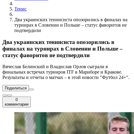
Тенис
Два украинских теннисиста опозорились в финалах на
турнирах в Словении и Польше – статус фаворитов не
подтвердили
Два украинских теннисиста опозорились в
финалах на турнирах в Словении и Польше –
статус фаворитов не подтвердили
Вячеслав Белинский и Владислав Орлов сыграли в
финальных встречах турниров ITF в Мариборе и Кракове.
Результаты и отчеты о матчах – в этой новости "Футбол 24+".
Поделиться
0
комментарии