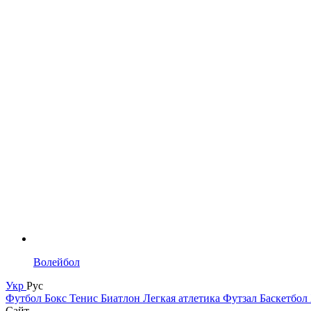
Волейбол
Укр
Рус
Футбол
Бокс
Тенис
Биатлон
Легкая атлетика
Футзал
Баскетбол
Сайт