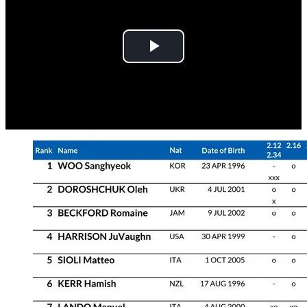
Play
Video