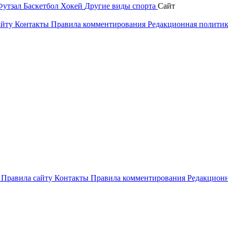
Футзал
Баскетбол
Хокей
Другие виды спорта
Сайт
айту
Контакты
Правила комментирования
Редакционная полити
и
Правила сайту
Контакты
Правила комментирования
Редакционн