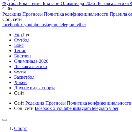
Футбол
Бокс
Тенис
Биатлон
Олимпиада-2026
Легкая атлетика
Сайт
Редакция
Прогнозы
Политика конфиденциальности
Правила с
Соц. сети
facebook
x
youtube
instagram
telegram
viber
Укр
Рус
Футбол
Бокс
Тенис
Биатлон
Олимпиада-2026
Легкая атлетика
Футзал
Баскетбол
Хокей
Другие виды спорта
Сайт
Сайт
Редакция
Прогнозы
Политика конфиденциальност
Соц. сети
facebook
x
youtube
instagram
telegram
viber
Спорт