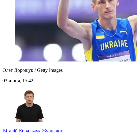
Олег Дорощук / Getty Images
03 июня, 15:42
Віталій Ковальчук
Журналист