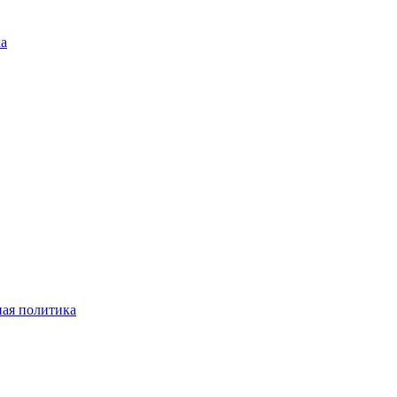
ка
ая политика