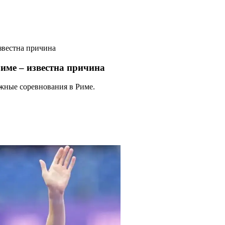
звестна причина
име – известна причина
жные соревнования в Риме.