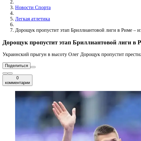
Новости Cпорта
Легкая атлетика
Дорощук пропустит этап Бриллиантовой лиги в Риме – и
Дорощук пропустит этап Бриллиантовой лиги в Р
Украинский прыгун в высоту Олег Дорощук пропустит прести
Поделиться
0
комментарии