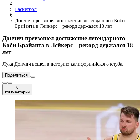
Баскетбол
Дончич превзошел достижение легендарного Коби
Брайанта в Лейкерс – рекорд держался 18 лет
Дончич превзошел достижение легендарного
Коби Брайанта в Лейкерс – рекорд держался 18
лет
Лука Дончич вошел в историю калифорнийского клуба.
Поделиться
0
комментарии