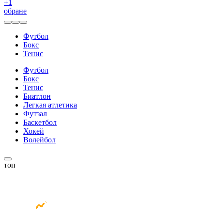
+
1
обране
Футбол
Бокс
Тенис
Футбол
Бокс
Тенис
Биатлон
Легкая атлетика
Футзал
Баскетбол
Хокей
Волейбол
топ