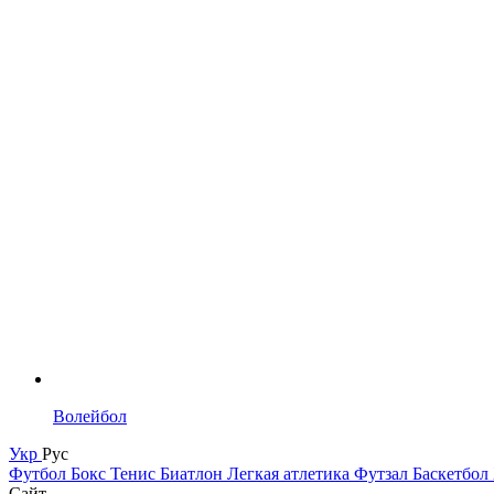
Волейбол
Укр
Рус
Футбол
Бокс
Тенис
Биатлон
Легкая атлетика
Футзал
Баскетбол
Сайт