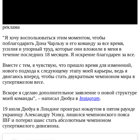
Video
реклама
"Я хочу воспользоваться этим моментом, чтобы
поблагодарить Дона Чарльзу и его команду за все время,
усилия и упорный труд, которые они вложили в меня в
течение последних 18 месяцев. Я искренне благодарен за все.
Вместе с тем, я чувствую, что пришло время для изменений,
нового подхода к следующему этапу моей карьеры, ведь я
двигаюсь вперед, чтобы стать двукратным чемпионом мира в
супертяжелом весе.
Вскоре я сделаю дополнительное заявление о новой структуре
моей команды", – написал Дюбуа в
Instagram
.
19 июля Дюбуа в Лондоне проиграл нокаутом в пятом раунде
украинцу Александру Усику, лишился чемпионского пояса
IBF и потерял шанс стать абсолютным чемпионом
супертяжелого дивизиона.