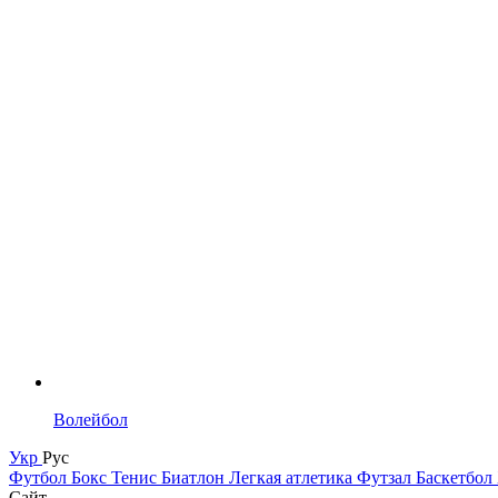
Волейбол
Укр
Рус
Футбол
Бокс
Тенис
Биатлон
Легкая атлетика
Футзал
Баскетбол
Сайт