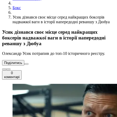
Бокс
Усик дізнався своє місце серед найкращих боксерів
надважкої ваги в історії напередодні реваншу з Дюбуа
Усик дізнався своє місце серед найкращих
боксерів надважкої ваги в історії напередодні
реваншу з Дюбуа
Олександр Усик потрапив до топ-10 історичного реєстру.
Поділитись
0
коментарі