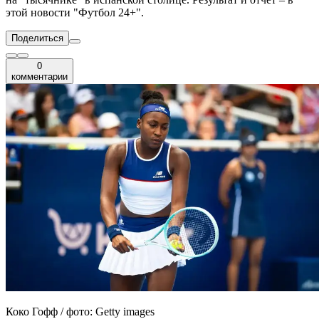
этой новости "Футбол 24+".
Поделиться
0
комментарии
Коко Гофф / фото: Getty images