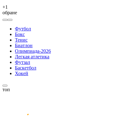
+
1
обране
Футбол
Бокс
Тенис
Биатлон
Олимпиада-2026
Легкая атлетика
Футзал
Баскетбол
Хокей
топ