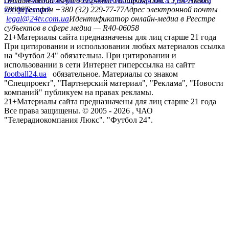
Лига чемпионов
Онлайн-медиа «Футбол 24»
Лига Европы
пл. Галицкая, дом. 15, м. Львов,
Юношеская лига УЕФА
Лига
конференций
79008
Телефон +380 (32) 229-77-77
Адрес электронной почты
legal@24tv.com.ua
Идентификатор онлайн-медиа в Реестре
субъектов в сфере медиа — R40-06058
21+
Материалы сайта предназначены для лиц старше 21 года
При цитировании и использовании любых материалов ссылка
на "Футбол 24" обязательна. При цитировании и
использовании в сети Интернет гиперссылка на сайтт
football24.ua
обязательное. Материалы со знаком
"Спецпроект", "Партнерский материал", "Реклама", "Новости
компаний" публикуем на правах рекламы.
21+
Материалы сайта предназначены для лиц старше 21 года
Все права защищены. © 2005 -
2026
, ЧАО
"Телерадиокомпания Люкс". "Футбол 24".