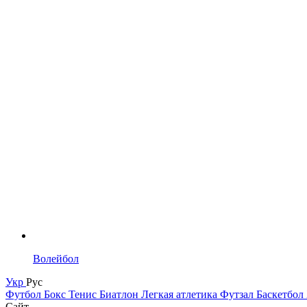
Волейбол
Укр
Рус
Футбол
Бокс
Тенис
Биатлон
Легкая атлетика
Футзал
Баскетбол
Сайт