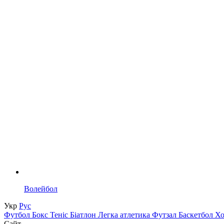
Волейбол
Укр
Рус
Футбол
Бокс
Теніс
Біатлон
Легка атлетика
Футзал
Баскетбол
Х
Сайт