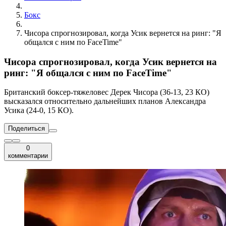
Бокс
Чисора спрогнозировал, когда Усик вернется на ринг: "Я
общался с ним по FaceTime"
Чисора спрогнозировал, когда Усик вернется на
ринг: "Я общался с ним по FaceTime"
Британский боксер-тяжеловес Дерек Чисора (36-13, 23 КО)
высказался относительно дальнейших планов Александра
Усика (24-0, 15 КО).
Поделиться
0
комментарии