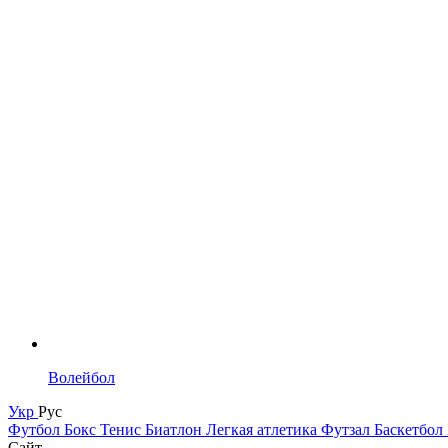
Волейбол
Укр
Рус
Футбол
Бокс
Тенис
Биатлон
Легкая атлетика
Футзал
Баскетбол
Сайт