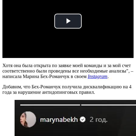
Play
Video
Хотя она была открыта по заявке моей команды и за мой счет
соответственно были проведены все необходимые анализы", –
написала Марина Бех-Романчук в своем
Instagram
.
Добавим, что Бех-Романчук получила дисквалификацию на 4
года за нарушение антидопинговых правил.