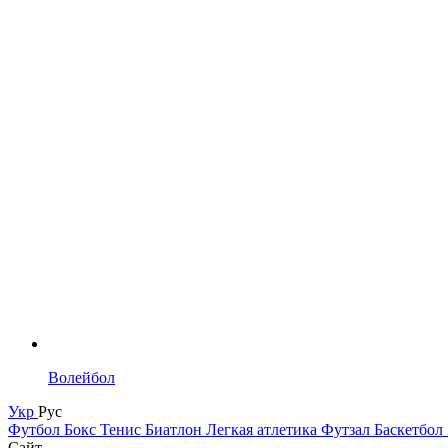
Волейбол
Укр
Рус
Футбол
Бокс
Тенис
Биатлон
Легкая атлетика
Футзал
Баскетбол
Сайт