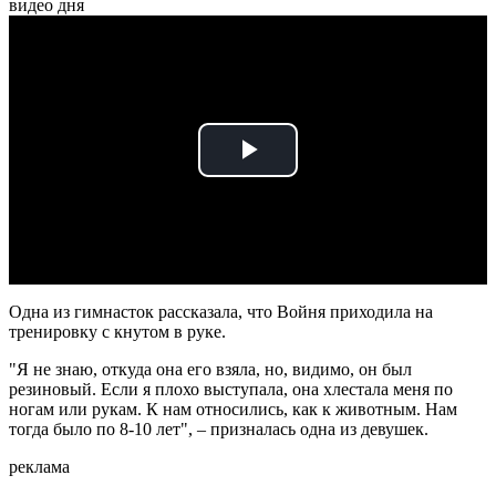
видео дня
Play
Video
Одна из гимнасток рассказала, что Войня приходила на
тренировку с кнутом в руке.
"Я не знаю, откуда она его взяла, но, видимо, он был
резиновый. Если я плохо выступала, она хлестала меня по
ногам или рукам. К нам относились, как к животным. Нам
тогда было по 8-10 лет", – призналась одна из девушек.
реклама