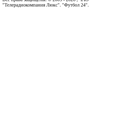
"Телерадиокомпания Люкс". "Футбол 24".