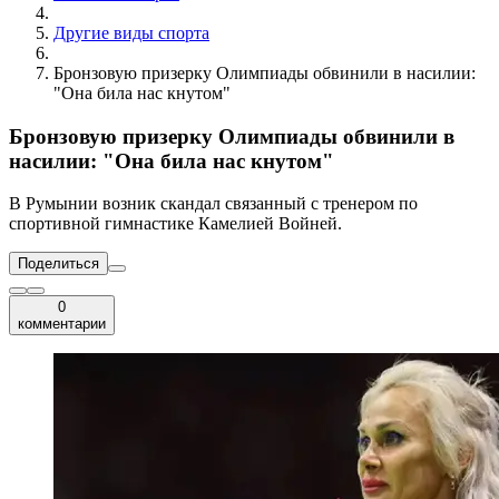
Другие виды спорта
Бронзовую призерку Олимпиады обвинили в насилии:
"Она била нас кнутом"
Бронзовую призерку Олимпиады обвинили в
насилии: "Она била нас кнутом"
В Румынии возник скандал связанный с тренером по
спортивной гимнастике Камелией Войней.
Поделиться
0
комментарии