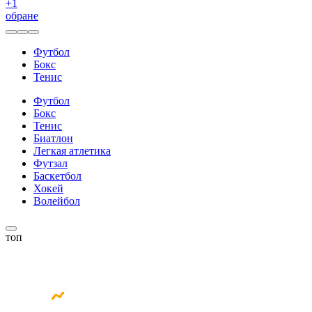
+
1
обране
Футбол
Бокс
Тенис
Футбол
Бокс
Тенис
Биатлон
Легкая атлетика
Футзал
Баскетбол
Хокей
Волейбол
топ