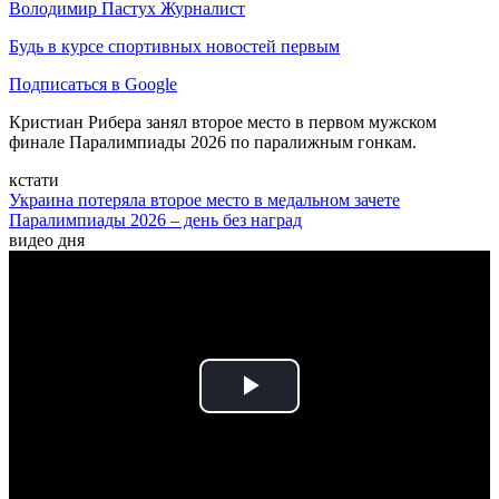
Володимир Пастух
Журналист
Будь в курсе спортивных новостей первым
Подписаться в Google
Кристиан Рибера занял второе место в первом мужском
финале Паралимпиады 2026 по паралижным гонкам.
кстати
Украина потеряла второе место в медальном зачете
Паралимпиады 2026 – день без наград
видео дня
Play
Video