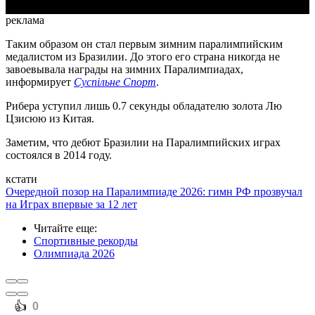
реклама
Таким образом он стал первым зимним паралимпийским
медалистом из Бразилии. До этого его страна никогда не
завоевывала награды на зимних Паралимпиадах,
информирует
Суспільне Спорт
.
Рибера уступил лишь 0.7 секунды обладателю золота Лю
Цзисюю из Китая.
Заметим, что дебют Бразилии на Паралимпийских играх
состоялся в 2014 году.
кстати
Очередной позор на Паралимпиаде 2026: гимн РФ прозвучал
на Играх впервые за 12 лет
Читайте еще
:
Спортивные рекорды
Олимпиада 2026
️👍
0