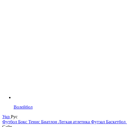
Волейбол
Укр
Рус
Футбол
Бокс
Тенис
Биатлон
Легкая атлетика
Футзал
Баскетбол
Сайт