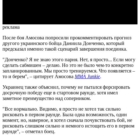
Video
реклама
После боя Амосова попросили прокомментировать прогноз
другого украинского бойца Даниила Донченко, который
предсказал именно такой сценарий завершения поединка.
"Донченко? Я не знаю этого парня. Нет, я просто... Если могу
сделать сабмишен – делаю. Но это не было чем-то конкретно
запланированным. Мы просто тренируемся. Что появляется –
то и берем", – цитирует Амосова
MMA Junkie
.
Украинец также объяснил, почему не пытался форсировать
досрочную победу еще в стартовом раунде, хотя имел
заметное преимущество над соперником.
"Все нормально. Видимо, я просто не хотел так сильно
рисковать в первом раунде. Была одна возможность, один
момент, но, наверное, я хотел сначала почувствовать бой, не
рисковать слишком сильно и немного истощить его в первом
раунде", – отметил боец.