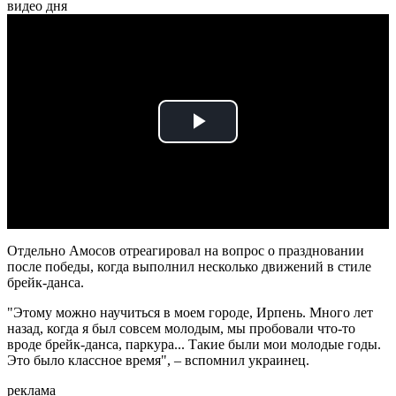
видео дня
Play
Video
Отдельно Амосов отреагировал на вопрос о праздновании
после победы, когда выполнил несколько движений в стиле
брейк-данса.
"Этому можно научиться в моем городе, Ирпень. Много лет
назад, когда я был совсем молодым, мы пробовали что-то
вроде брейк-данса, паркура... Такие были мои молодые годы.
Это было классное время", – вспомнил украинец.
реклама