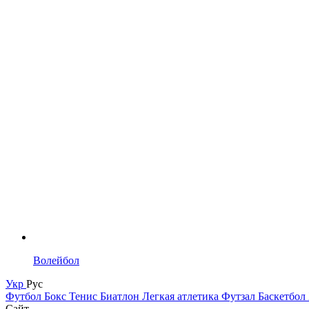
Волейбол
Укр
Рус
Футбол
Бокс
Тенис
Биатлон
Легкая атлетика
Футзал
Баскетбол
Сайт