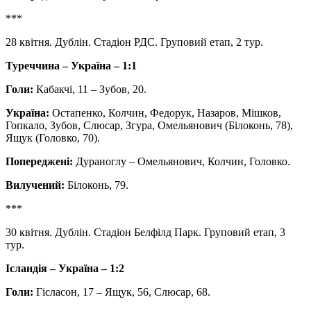
***
28 квітня. Дублін. Стадіон РДС. Груповий етап, 2 тур.
Туреччина – Україна – 1:1
Голи:
Кабакчі, 11 – Зубов, 20.
Україна:
Остапенко, Колчин, Федорук, Назаров, Мішков,
Гопкало, Зубов, Слюсар, Згура, Омельянович (Білоконь, 78),
Ящук (Головко, 70).
Попереджені:
Дураноглу – Омельянович, Колчин, Головко.
Вилучений:
Білоконь, 79.
***
30 квітня. Дублін. Стадіон Белфілд Парк. Груповий етап, 3
тур.
Ісландія – Україна – 1:2
Голи:
Гісласон, 17 – Ящук, 56, Слюсар, 68.