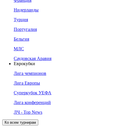
Франция
Нидерланды
Турция
Португалия
Бельгия
МЛС
Саудовская Аравия
Еврокубки
Лига чемпионов
Лига Европы
Суперкубок УЕФА
Лига конференций
ЛЧ - Top News
Ко всем турнирам