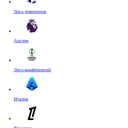
Лига чемпионов
Англия
Лига конференций
Италия