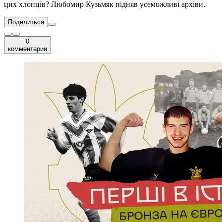
цих хлопців? Любомир Кузьмяк підняв усеможливі архіви.
Поделиться
0
комментарии