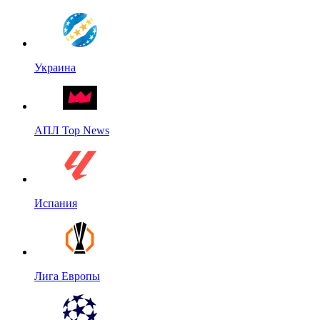
Украина
АПЛ Top News
Испания
Лига Европы