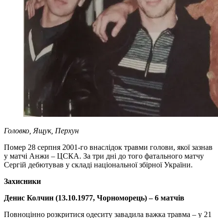
Головко, Ящук, Перхун
Помер 28 серпня 2001-го внаслідок травми голови, якої зазнав
у матчі Анжи – ЦСКА. За три дні до того фатального матчу
Сергій дебютував у складі національної збірної України.
Захисники
Денис Колчин (13.10.1977, Чорноморець) – 6 матчів
Повноцінно розкритися одеситу завадила важка травма – у 21