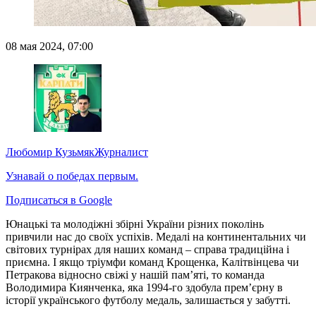
08 мая 2024, 07:00
Любомир Кузьмяк
Журналист
Узнавай о победах первым.
Подписаться в Google
Юнацькі та молодіжні збірні України різних поколінь
привчили нас до своїх успіхів. Медалі на континентальних чи
світових турнірах для наших команд – справа традиційна і
приємна. І якщо тріумфи команд Крощенка, Калітвінцева чи
Петракова відносно свіжі у нашій пам’яті, то команда
Володимира Киянченка, яка 1994-го здобула прем’єрну в
історії українського футболу медаль, залишається у забутті.