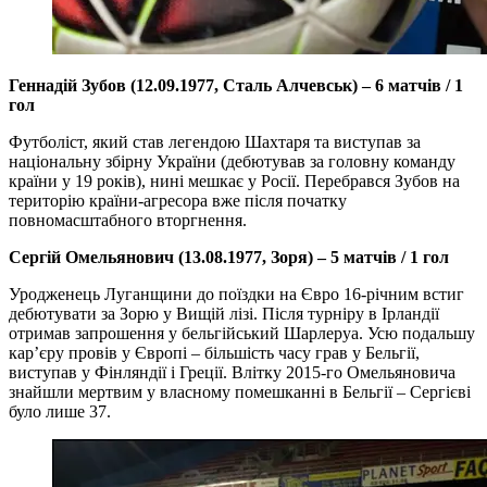
Геннадій Зубов (12.09.1977, Сталь Алчевськ) – 6 матчів / 1
гол
Футболіст, який став легендою Шахтаря та виступав за
національну збірну України (дебютував за головну команду
країни у 19 років), нині мешкає у Росії. Перебрався Зубов на
територію країни-агресора вже після початку
повномасштабного вторгнення.
Сергій Омельянович (13.08.1977, Зоря) – 5 матчів / 1 гол
Уродженець Луганщини до поїздки на Євро 16-річним встиг
дебютувати за Зорю у Вищій лізі. Після турніру в Ірландії
отримав запрошення у бельгійський Шарлеруа. Усю подальшу
кар’єру провів у Європі – більшість часу грав у Бельгії,
виступав у Фінляндії і Греції. Влітку 2015-го Омельяновича
знайшли мертвим у власному помешканні в Бельгії – Сергієві
було лише 37.