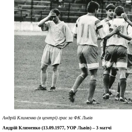
Андрій Клименко (в центрі) грає за ФК Львів
Андрій Клименко (13.09.1977, УОР Львів) – 3 матчі