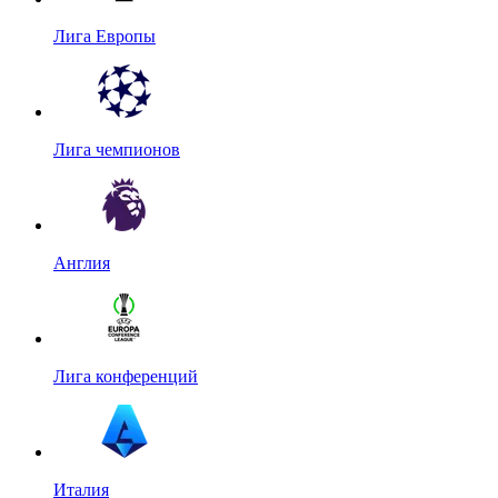
Лига Европы
Лига чемпионов
Англия
Лига конференций
Италия