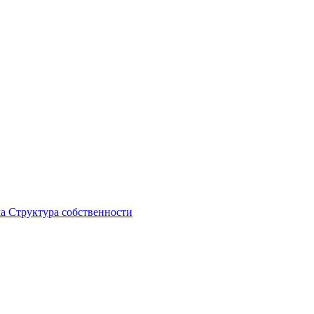
ка
Структура собственности