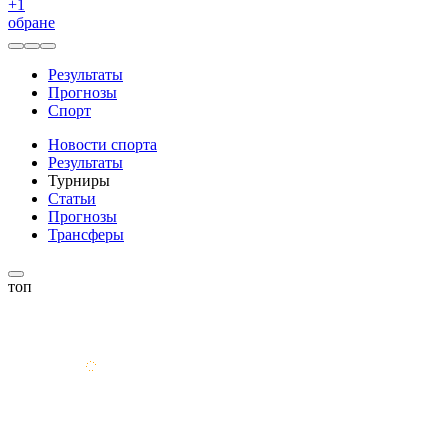
+
1
обране
Результаты
Прогнозы
Спорт
Новости спорта
Результаты
Турниры
Статьи
Прогнозы
Трансферы
топ