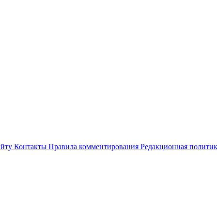
айту
Контакты
Правила комментирования
Редакционная полити