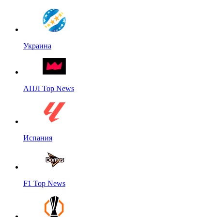
Украина
АПЛ Top News
Испания
F1 Top News