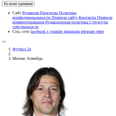
Ко всем турнирам
Сайт
Редакция
Прогнозы
Политика
конфиденциальности
Правила сайту
Контакты
Правила
комментирования
Редакционная политика
Структура
собственности
Соц. сети
facebook
x
youtube
instagram
telegram
viber
Футбол 24
Матиас Алмейда