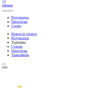
+
1
обране
Результаты
Прогнозы
Спорт
Новости спорта
Результаты
Турниры
Статьи
Прогнозы
Трансферы
топ