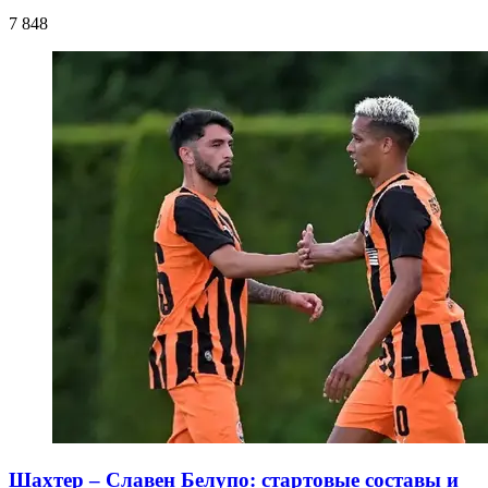
7 848
Шахтер – Славен Белупо: стартовые составы и