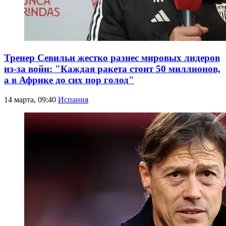
Тренер Севильи жестко разнес мировых лидеров
из-за войн: "Каждая ракета стоит 50 миллионов,
а в Африке до сих пор голод"
14 марта, 09:40
Испания