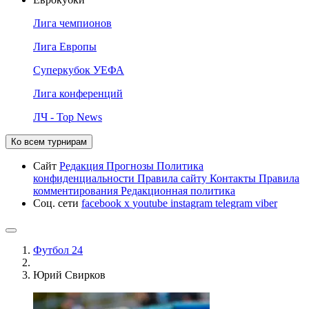
Лига чемпионов
Лига Европы
Суперкубок УЕФА
Лига конференций
ЛЧ - Top News
Ко всем турнирам
Сайт
Редакция
Прогнозы
Политика
конфиденциальности
Правила сайту
Контакты
Правила
комментирования
Редакционная политика
Соц. сети
facebook
x
youtube
instagram
telegram
viber
Футбол 24
Юрий Свирков