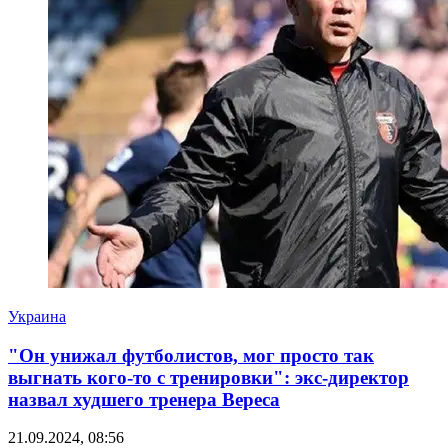
Украина
"Он унижал футболистов, мог просто так
выгнать кого-то с тренировки": экс-директор
назвал худшего тренера Вереса
21.09.2024, 08:56