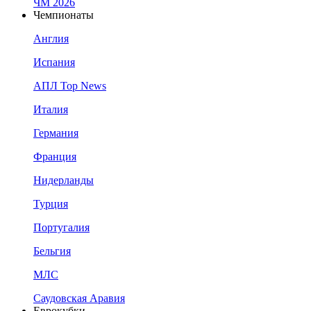
ЧМ 2026
Чемпионаты
Англия
Испания
АПЛ Top News
Италия
Германия
Франция
Нидерланды
Турция
Португалия
Бельгия
МЛС
Саудовская Аравия
Еврокубки