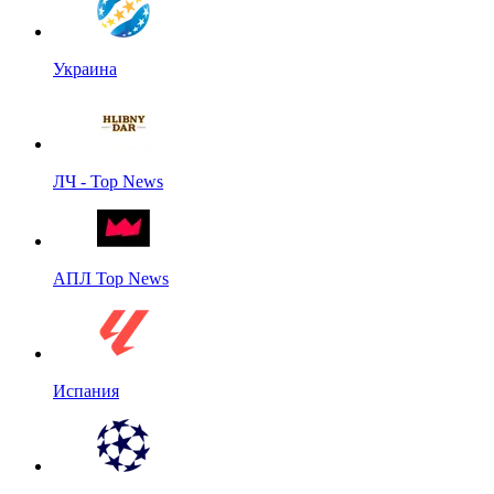
Украина
ЛЧ - Top News
АПЛ Top News
Испания