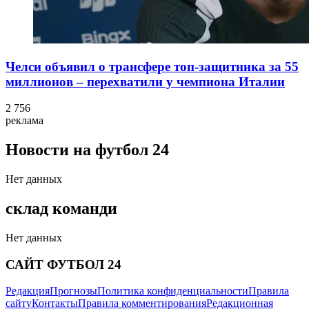
Челси объявил о трансфере топ-защитника за 55
миллионов – перехватили у чемпиона Италии
2 756
реклама
Новости на футбол 24
Нет данных
склад команди
Нет данных
САЙТ ФУТБОЛ 24
Редакция
Прогнозы
Политика конфиденциальности
Правила
сайту
Контакты
Правила комментирования
Редакционная