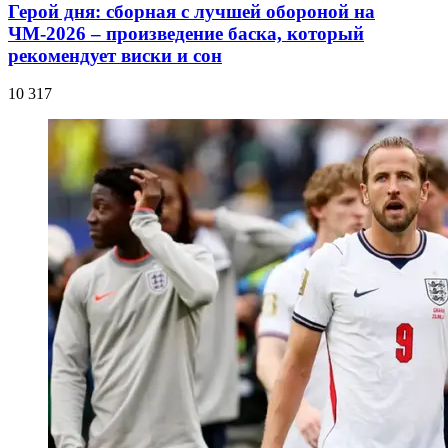
Герой дня: сборная с лучшей обороной на
ЧМ-2026 – произведение баска, который
рекомендует виски и сон
10 317