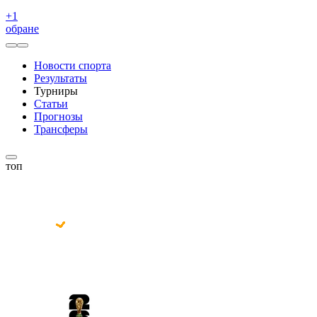
+
1
обране
Новости спорта
Результаты
Турниры
Статьи
Прогнозы
Трансферы
топ