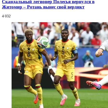
Скандальный легионер Полесья вернулся в
Житомир – Ротань вынес свой вердикт
4 032