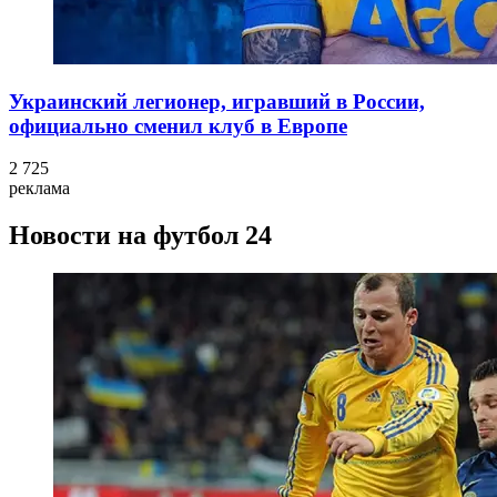
Украинский легионер, игравший в России,
официально сменил клуб в Европе
2 725
реклама
Новости на футбол 24