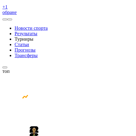
+
1
обране
Новости спорта
Результаты
Турниры
Статьи
Прогнозы
Трансферы
топ