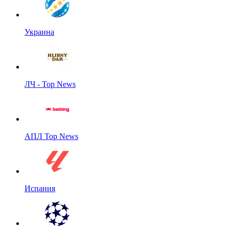
Украина
ЛЧ - Top News
АПЛ Top News
Испания