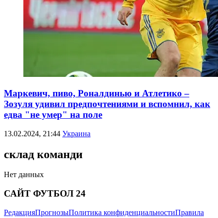
Маркевич, пиво, Роналдинью и Атлетико –
Зозуля удивил предпочтениями и вспомнил, как
едва "не умер" на поле
13.02.2024, 21:44
Украина
склад команди
Нет данных
САЙТ ФУТБОЛ 24
Редакция
Прогнозы
Политика конфиденциальности
Правила