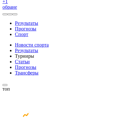
+
1
обране
Результаты
Прогнозы
Спорт
Новости спорта
Результаты
Турниры
Статьи
Прогнозы
Трансферы
топ