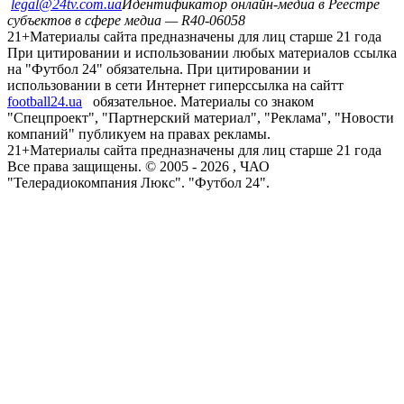
legal@24tv.com.ua
Идентификатор онлайн-медиа в Реестре
субъектов в сфере медиа — R40-06058
21+
Материалы сайта предназначены для лиц старше 21 года
При цитировании и использовании любых материалов ссылка
на "Футбол 24" обязательна. При цитировании и
использовании в сети Интернет гиперссылка на сайтт
football24.ua
обязательное. Материалы со знаком
"Спецпроект", "Партнерский материал", "Реклама", "Новости
компаний" публикуем на правах рекламы.
21+
Материалы сайта предназначены для лиц старше 21 года
Все права защищены. © 2005 -
2026
, ЧАО
"Телерадиокомпания Люкс". "Футбол 24".