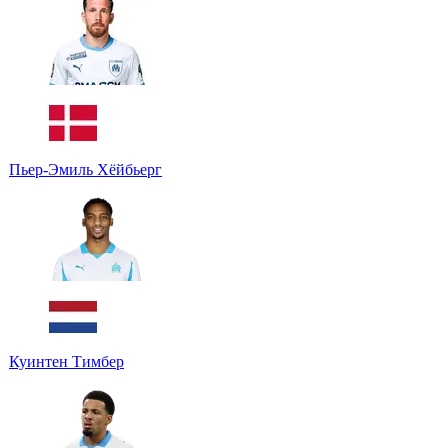
Пьер-Эмиль Хёйбьерг
Куинтен Тимбер