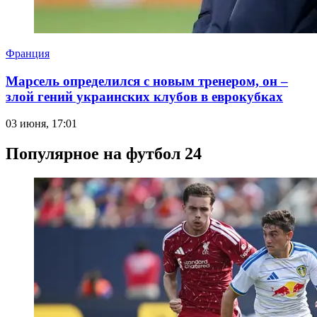
Франция
Марсель определился с новым тренером, он –
злой гений украинских клубов в еврокубках
03 июня, 17:01
Популярное на футбол 24