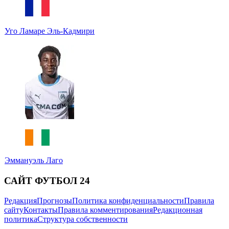
Уго Ламаре Эль-Кадмири
Эммануэль Лаго
САЙТ ФУТБОЛ 24
Редакция
Прогнозы
Политика конфиденциальности
Правила
сайту
Контакты
Правила комментирования
Редакционная
политика
Структура собственности