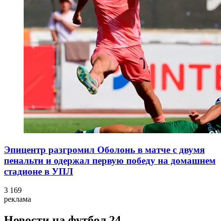
Эпицентр разгромил Оболонь в матче с двумя
пенальти и одержал первую победу на домашнем
стадионе в УПЛ
3 169
реклама
Новости на футбол 24