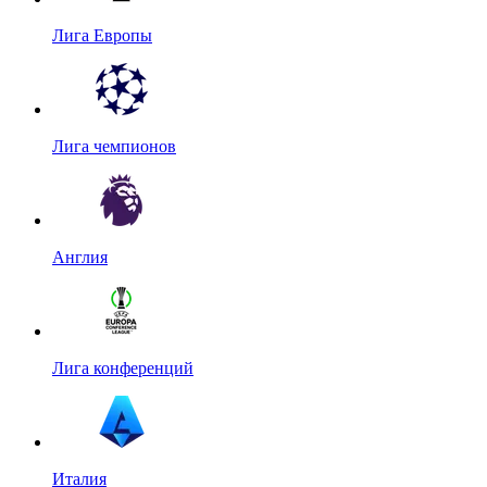
Лига Европы
Лига чемпионов
Англия
Лига конференций
Италия