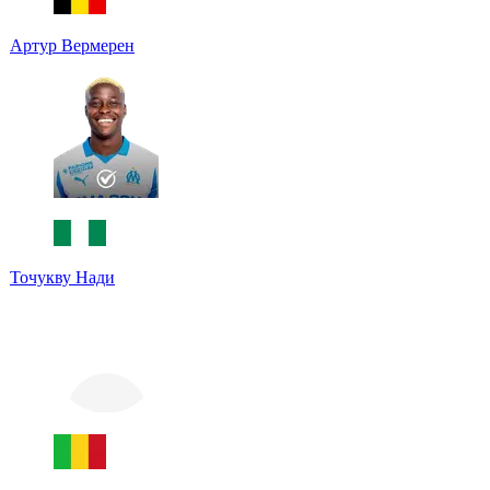
Артур Вермерен
Точукву Нади