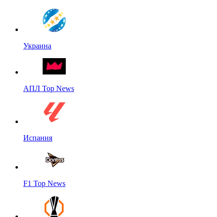
Украина
АПЛ Top News
Испания
F1 Top News