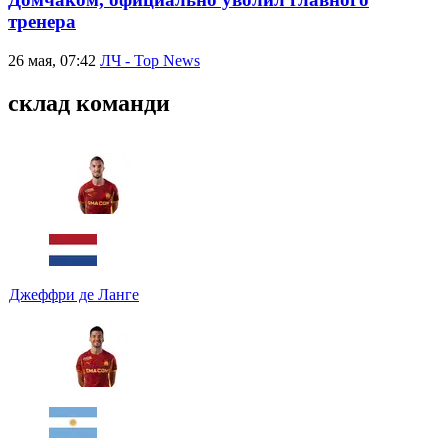
тренера
26 мая, 07:42
ЛЧ - Top News
склад команди
Джеффри де Ланге