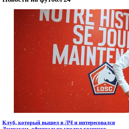
Клуб, который вышел в ЛЧ и интересовался
Домчаком, официально уволил главного