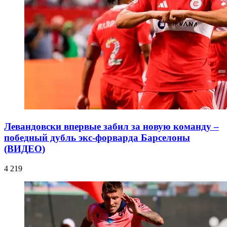
Левандовски впервые забил за новую команду –
победный дубль экс-форварда Барселоны
(ВИДЕО)
4 219