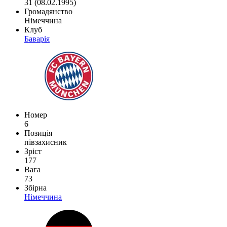
31 (08.02.1995)
Громадянство
Німеччина
Клуб
Баварія
Номер
6
Позиція
півзахисник
Зріст
177
Вага
73
Збірна
Німеччина