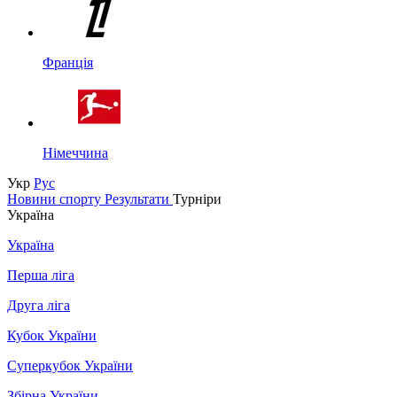
Франція
Німеччина
Укр
Рус
Новини спорту
Результати
Турніри
Україна
Україна
Перша ліга
Друга ліга
Кубок України
Суперкубок України
Збірна України