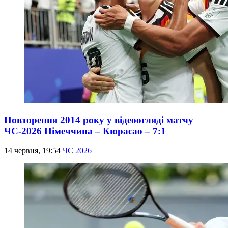
Повторення 2014 року у відеоогляді матчу
ЧС-2026 Німеччина – Кюрасао – 7:1
14 червня, 19:54
ЧС 2026