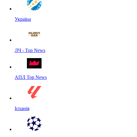
Україна
ЛЧ - Top News
АПЛ Top News
Іспанія