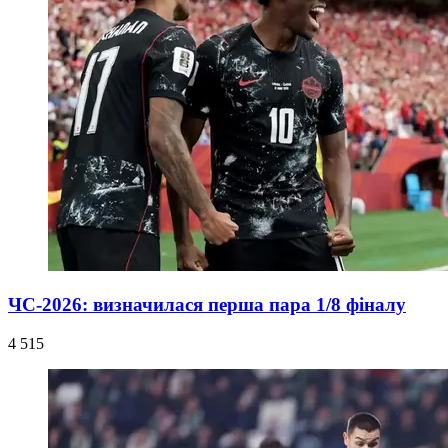
ЧС-2026: визначилася перша пара 1/8 фіналу
4 515