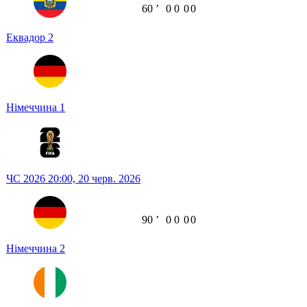
60
ʼ
0
0
0
0
Еквадор
2
Німеччина
1
ЧС 2026
20:00,
20 черв. 2026
90
ʼ
0
0
0
0
Німеччина
2