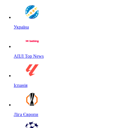
Україна
АПЛ Top News
Іспанія
Ліга Європи