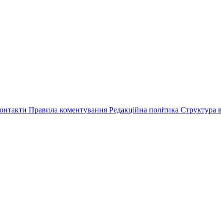
онтакти
Правила коментування
Редакційна політика
Структура в