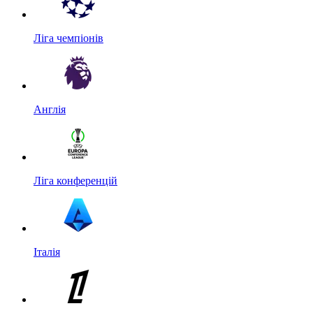
Ліга чемпіонів
Англія
Ліга конференцій
Італія