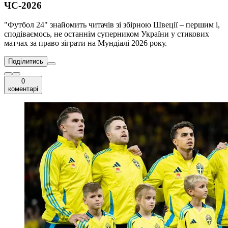
ЧС-2026
"Футбол 24" знайомить читачів зі збірною Швеції – першим і,
сподіваємось, не останнім суперником України у стикових
матчах за право зіграти на Мундіалі 2026 року.
Поділитись
0
коментарі