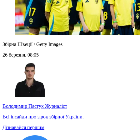
Збірна Швеції / Getty Images
26 березня, 08:05
Володимир Пастух
Журналіст
Всі інсайди про зірок збірної України.
Дізнавайся першим