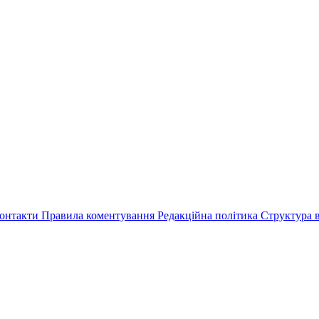
онтакти
Правила коментування
Редакційна політика
Структура в