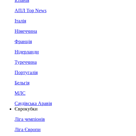
Іспанія
АПЛ Top News
Італія
Німеччина
Франція
Нідерланди
Туреччина
Португалія
Бельгія
МЛС
Саудівська Аравія
Єврокубки
Ліга чемпіонів
Ліга Європи