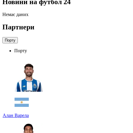
Новини на футбол 24
Немає даних
Партнери
Порту
Порту
Алан Варела