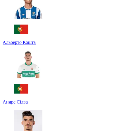
Альберто Кошта
Андре Сілва