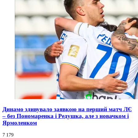
Динамо здивувало заявкою на перший матч ЛЄ
– без Пономаренка і Редушка, але з новачком і
Ярмоленком
7 179