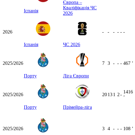
Європа –
Кваліфікація ЧС
Іспанія
2026
2026
-
-
-
-
-
-
Іспанія
ЧС 2026
2025/2026
7
3
-
-
-
467
ʼ
Порту
Ліга Європи
1416
2025/2026
20
13
1
2
-
ʼ
Порту
Прімейра-ліга
2025/2026
3
4
-
-
-
108
ʼ