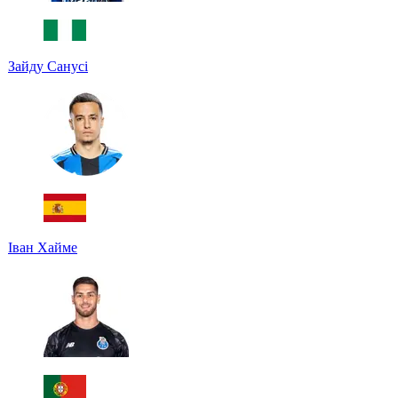
Зайду Санусі
Іван Хайме