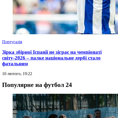
Португалія
Зірка збірної Іспанії не зіграє на чемпіонаті
світу-2026 – палке національне дербі стало
фатальним
10 лютого, 19:22
Популярне на футбол 24