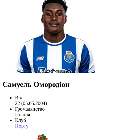
Самуель Омородіон
Вік
22 (05.05.2004)
Громадянство
Іспанія
Клуб
Порту