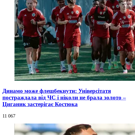
Динамо може флешбекнути: Універсітатя
постраждала від ЧС і ніколи не брала золото –
Циганик застерігає Костюка
11 067