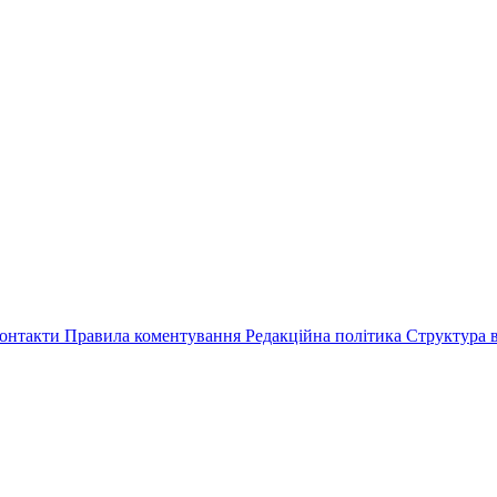
онтакти
Правила коментування
Редакційна політика
Структура в