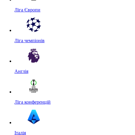
Ліга Європи
Ліга чемпіонів
Англія
Ліга конференцій
Італія