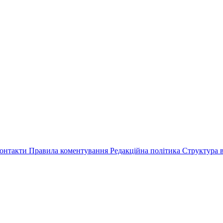
онтакти
Правила коментування
Редакційна політика
Структура в