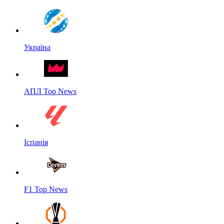
Україна
АПЛ Top News
Іспанія
F1 Top News