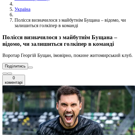
Україна
Полісся визначилося з майбутнім Бущана – відомо, чи
залишиться голкіпер в команді
Полісся визначилося з майбутнім Бущана –
відомо, чи залишиться голкіпер в команді
Воротар Георгій Бущан, імовірно, покине житомирський клуб.
Поділитись
0
коментарі