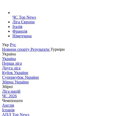
ЧС Top News
Ліга Європи
Італія
Франція
Німеччина
Укр
Рус
Новини спорту
Результати
Турніри
Україна
Україна
Перша ліга
Друга ліга
Кубок України
Суперкубок України
Збірна України
Збірні
Ліга націй
ЧС 2026
Чемпіонати
Англія
Іспанія
АПЛ Top News